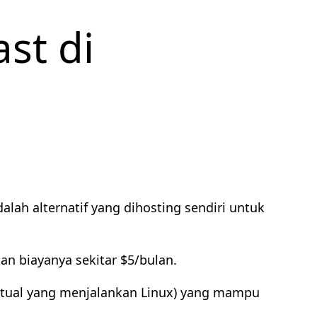
st di
lah alternatif yang dihosting sendiri untuk
n biayanya sekitar $5/bulan.
irtual yang menjalankan Linux) yang mampu