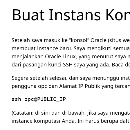
Buat Instans Ko
Setelah saya masuk ke “konsol” Oracle (situs w
membuat instance baru. Saya mengikuti semua 
menjalankan Oracle Linux, yang menurut saya m
dari pasangan kunci SSH saya yang ada. Baca d
Segera setelah selesai, dan saya menunggu in
pengguna opc dan Alamat IP Publik yang terca
ssh opc@PUBLIC_IP
(Catatan: di sini dan di bawah, jika saya meng
instance komputasi Anda. Ini harus berupa daft