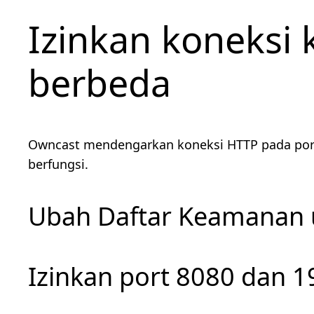
Izinkan koneksi 
berbeda
Owncast mendengarkan koneksi HTTP pada port 
berfungsi.
Ubah Daftar Keamanan 
Izinkan port 8080 dan 19