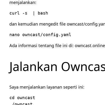
menjalankan:
curl -s  | bash
dan kemudian mengedit file owncast/config.ya
nano owncast/config.yaml
Ada informasi tentang file ini di: owncast.onlin
Jalankan Owncas
Saya menjalankan layanan seperti ini:
cd owncast

./owncast