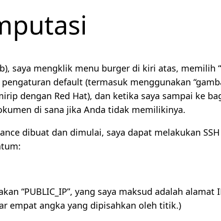
mputasi
eb), saya mengklik menu burger di kiri atas, memilih
pengaturan default (termasuk menggunakan “gambar”
irip dengan Red Hat), dan ketika saya sampai ke ba
okumen di sana jika Anda tidak memilikinya.
stance dibuat dan dimulai, saya dapat melakukan S
ntum:
atakan “PUBLIC_IP”, yang saya maksud adalah alamat
ar empat angka yang dipisahkan oleh titik.)