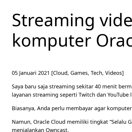
Streaming vid
komputer Oracl
05 Januari 2021
[Cloud, Games, Tech, Videos]
Saya baru saja streaming sekitar 40 menit berm
layanan streaming seperti Twitch dan YouTube l
Biasanya, Anda perlu membayar agar komputer 
Namun, Oracle Cloud memiliki tingkat “Selalu 
menjalankan Owncast.