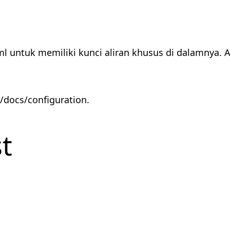
ml untuk memiliki kunci aliran khusus di dalamnya
e/docs/configuration.
t