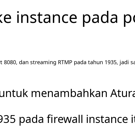
ke instance pada p
8080, dan streaming RTMP pada tahun 1935, jadi sa
untuk menambahkan Atura
35 pada firewall instance i