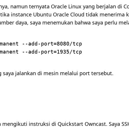
a, namun ternyata Oracle Linux yang berjalan di Com
etika instance Ubuntu Oracle Cloud tidak menerima k
ber daya, saya menemukan bahwa saya perlu melak
manent --add-port=8080/tcp

manent --add-port=1935/tcp

saya jalankan di mesin melalui port tersebut.
 mengikuti instruksi di Quickstart Owncast. Saya SS