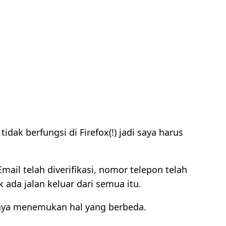
ak berfungsi di Firefox(!) jadi saya harus
ail telah diverifikasi, nomor telepon telah
ak ada jalan keluar dari semua itu.
saya menemukan hal yang berbeda.