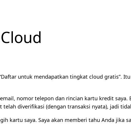
 Cloud
tar untuk mendapatkan tingkat cloud gratis”. Itu tid
il, nomor telepon dan rincian kartu kredit saya. Em
t telah diverifikasi (dengan transaksi nyata), jadi tid
gih kartu saya. Saya akan memberi tahu Anda jika 