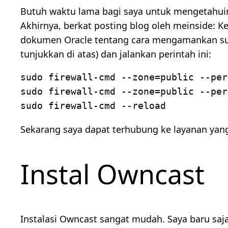
Butuh waktu lama bagi saya untuk mengetahuiny
Akhirnya, berkat posting blog oleh meinside: K
dokumen Oracle tentang cara mengamankan sum
tunjukkan di atas) dan jalankan perintah ini:
sudo firewall-cmd --zone=public --per
sudo firewall-cmd --zone=public --per
sudo firewall-cmd --reload
Sekarang saya dapat terhubung ke layanan yang 
Instal Owncast
Instalasi Owncast sangat mudah. Saya baru saja