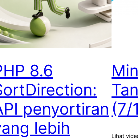
PHP 8.6
Min
SortDirection:
Ta
API penyortiran
(7/
yang lebih
Lihat video