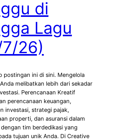
ggu di
ngga Lagu
/7/26)
o postingan ini di sini. Mengelola
Anda melibatkan lebih dari sekadar
nvestasi. Perencanaan Kreatif
an perencanaan keuangan,
investasi, strategi pajak,
an properti, dan asuransi dalam
, dengan tim berdedikasi yang
pada tujuan unik Anda. Di Creative