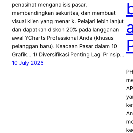
penasihat menganalisis pasar,
membandingkan sekuritas, dan membuat
visual klien yang menarik. Pelajari lebih lanjut
dan dapatkan diskon 20% pada langganan
awal YCharts Professional Anda (khusus
pelanggan baru). Keadaan Pasar dalam 10
Grafik… 1) Diversifikasi Penting Lagi Prinsip…
10 July 2026
PH
me
AP
ya
ke
An
me
ke