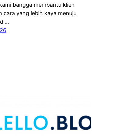
 kami bangga membantu klien
 cara yang lebih kaya menuju
 di…
026