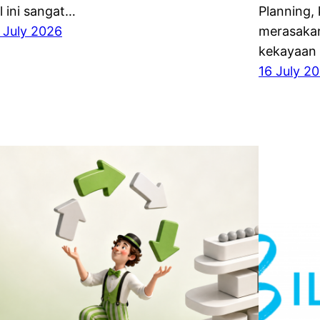
l ini sangat…
Planning,
 July 2026
merasakan
kekayaan
16 July 2