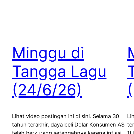
Minggu di
Tangga Lagu
(24/6/26)
Lihat video postingan ini di sini. Selama 30
Li
tahun terakhir, daya beli Dolar Konsumen AS
te
telah berkurang setengahnya karena inflasi.
1)