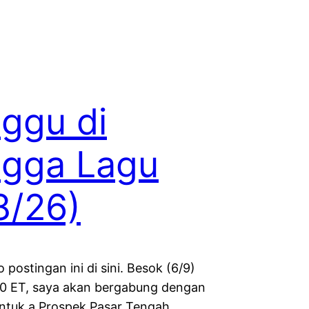
ggu di
ngga Lagu
8/26)
o postingan ini di sini. Besok (6/9)
00 ET, saya akan bergabung dengan
ntuk a Prospek Pasar Tengah