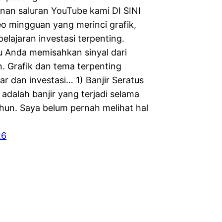
nan saluran YouTube kami DI SINI
eo mingguan yang merinci grafik,
pelajaran investasi terpenting.
Anda memisahkan sinyal dari
n. Grafik dan tema terpenting
r dan investasi… 1) Banjir Seratus
 adalah banjir yang terjadi selama
ahun. Saya belum pernah melihat hal
26