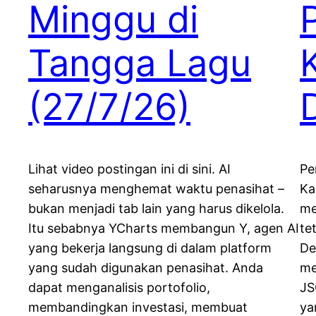
Minggu di
Tangga Lagu
(27/7/26)
Lihat video postingan ini di sini. AI
Pe
seharusnya menghemat waktu penasihat –
Ka
bukan menjadi tab lain yang harus dikelola.
me
Itu sebabnya YCharts membangun Y, agen AI
te
yang bekerja langsung di dalam platform
De
yang sudah digunakan penasihat. Anda
me
dapat menganalisis portofolio,
JS
membandingkan investasi, membuat
ya