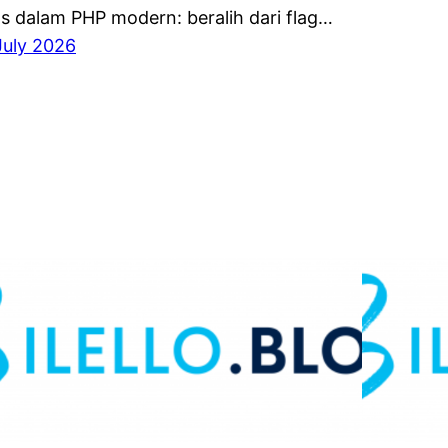
as dalam PHP modern: beralih dari flag…
July 2026